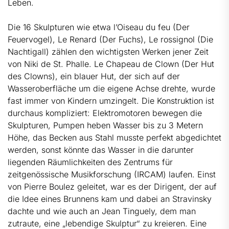
Leben.
Die 16 Skulpturen wie etwa l’Oiseau du feu (Der
Feuervogel), Le Renard (Der Fuchs), Le rossignol (Die
Nachtigall) zählen den wichtigsten Werken jener Zeit
von Niki de St. Phalle. Le Chapeau de Clown (Der Hut
des Clowns), ein blauer Hut, der sich auf der
Wasseroberfläche um die eigene Achse drehte, wurde
fast immer von Kindern umzingelt. Die Konstruktion ist
durchaus kompliziert: Elektromotoren bewegen die
Skulpturen, Pumpen heben Wasser bis zu 3 Metern
Höhe, das Becken aus Stahl musste perfekt abgedichtet
werden, sonst könnte das Wasser in die darunter
liegenden Räumlichkeiten des Zentrums für
zeitgenössische Musikforschung (IRCAM) laufen. Einst
von Pierre Boulez geleitet, war es der Dirigent, der auf
die Idee eines Brunnens kam und dabei an Stravinsky
dachte und wie auch an Jean Tinguely, dem man
zutraute, eine „lebendige Skulptur“ zu kreieren. Eine