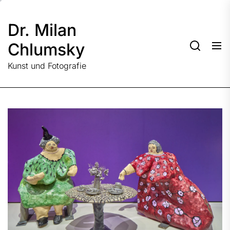
Skip
to
Dr. Milan
the
content
Chlumsky
Kunst und Fotografie