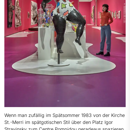
Wenn man zufällig im Spätsommer 1983 von der Kirche
St.-Merri im spätgotischen Stil über den Platz Igor
Stravinsky zum Centre Pompidou geradeaus spazieren