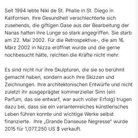
Seit 1994 lebte Niki de St. Phalle in St. Diego in
Kalifornien. Ihre Gesundheit verschlechterte sich
zusehends, die giftigen Gase aus der Bearbeitung der
Nanas hatten ihre Lunge so stark angegriffen. Sie starb
am 22. Mai 2002. Für die Retrospektive-, die am 16.
März 2002 in Nizza eröffnet wurde und die gerne
nochbesucht hätte, reichten die Kräfte nicht mehr.
Es sind nicht nur ihre Skulpturen, die sie so berühmt
gemacht haben, sondern auch ihre Skizzen und
Zeichnungen. Ihre architektonischen Entwürfe und nicht
zuletzt ihr ausgeprägter kommerzieller Sinn (ein
Parfum, das sie entwarf, war auch voller Erfolg) trugen
dazu bei, dass sie ein variantenreiches künstlerisches
Leben führen konnte und wichtige Werke selbst
finanzierte. Ihre „Grande Danseuse Negresse“ wurde
2015 für 1,077,250 US $ verkauft.