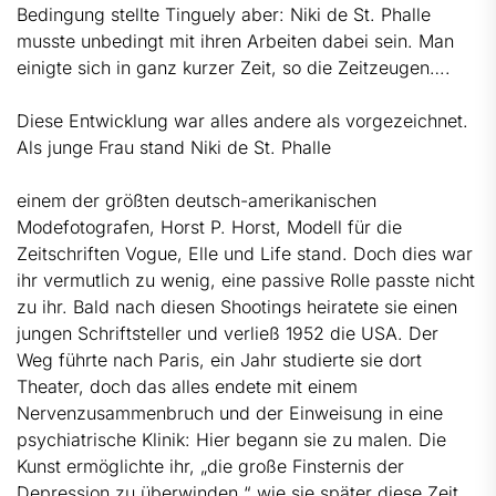
Bedingung stellte Tinguely aber: Niki de St. Phalle
musste unbedingt mit ihren Arbeiten dabei sein. Man
einigte sich in ganz kurzer Zeit, so die Zeitzeugen….
Diese Entwicklung war alles andere als vorgezeichnet.
Als junge Frau stand Niki de St. Phalle
einem der größten deutsch-amerikanischen
Modefotografen, Horst P. Horst, Modell für die
Zeitschriften Vogue, Elle und Life stand. Doch dies war
ihr vermutlich zu wenig, eine passive Rolle passte nicht
zu ihr. Bald nach diesen Shootings heiratete sie einen
jungen Schriftsteller und verließ 1952 die USA. Der
Weg führte nach Paris, ein Jahr studierte sie dort
Theater, doch das alles endete mit einem
Nervenzusammenbruch und der Einweisung in eine
psychiatrische Klinik: Hier begann sie zu malen. Die
Kunst ermöglichte ihr, „die große Finsternis der
Depression zu überwinden,“ wie sie später diese Zeit