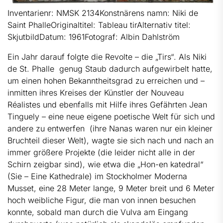
Inventarienr: NMSK 2134Konstnärens namn: Niki de
Saint PhalleOriginaltitel: Tableau tirAlternativ titel:
SkjutbildDatum: 1961Fotograf: Albin Dahlström
Ein Jahr darauf folgte die Revolte – die „Tirs“. Als Niki
de St. Phalle genug Staub dadurch aufgewirbelt hatte,
um einen hohen Bekanntheitsgrad zu erreichen und –
inmitten ihres Kreises der Künstler der Nouveau
Réalistes und ebenfalls mit Hilfe ihres Gefährten Jean
Tinguely – eine neue eigene poetische Welt für sich und
andere zu entwerfen (ihre Nanas waren nur ein kleiner
Bruchteil dieser Welt), wagte sie sich nach und nach an
immer größere Projekte (die leider nicht alle in der
Schirn zeigbar sind), wie etwa die „Hon-en katedral“
(Sie – Eine Kathedrale) im Stockholmer Moderna
Musset, eine 28 Meter lange, 9 Meter breit und 6 Meter
hoch weibliche Figur, die man von innen besuchen
konnte, sobald man durch die Vulva am Eingang