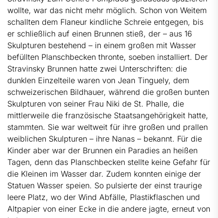
wollte, war das nicht mehr möglich. Schon von Weitem
schallten dem Flaneur kindliche Schreie entgegen, bis
er schließlich auf einen Brunnen stieß, der – aus 16
Skulpturen bestehend – in einem großen mit Wasser
befüllten Planschbecken thronte, soeben installiert. Der
Stravinsky Brunnen hatte zwei Unterschriften: die
dunklen Einzelteile waren von Jean Tinguely, dem
schweizerischen Bildhauer, während die großen bunten
Skulpturen von seiner Frau Niki de St. Phalle, die
mittlerweile die französische Staatsangehörigkeit hatte,
stammten. Sie war weltweit für ihre großen und prallen
weiblichen Skulpturen – ihre Nanas – bekannt. Für die
Kinder aber war der Brunnen ein Paradies an heißen
Tagen, denn das Planschbecken stellte keine Gefahr für
die Kleinen im Wasser dar. Zudem konnten einige der
Statuen Wasser speien. So pulsierte der einst traurige
leere Platz, wo der Wind Abfälle, Plastikflaschen und
Altpapier von einer Ecke in die andere jagte, erneut von