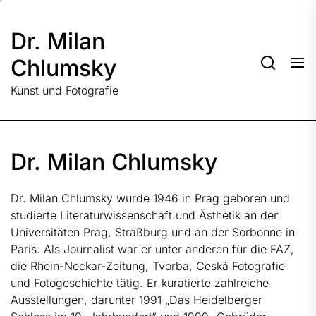
Skip
to
Dr. Milan
the
content
Chlumsky
Kunst und Fotografie
Dr. Milan Chlumsky
Dr. Milan Chlumsky wurde 1946 in Prag geboren und
studierte Literaturwissenschaft und Ästhetik an den
Universitäten Prag, Straßburg und an der Sorbonne in
Paris. Als Journalist war er unter anderen für die FAZ,
die Rhein-Neckar-Zeitung, Tvorba, Ceská Fotografie
und Fotogeschichte tätig. Er kuratierte zahlreiche
Ausstellungen, darunter 1991 „Das Heidelberger