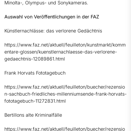
Minolta-, Olympus- und Sonykameras.
Auswahl von Veröffentlichungen in der FAZ
Künstlernachlässe: das verlorene Gedächtnis
https://www.faz.net/aktuell/feuilleton/kunstmarkt/komm
entare-glossen/kuenstlernachlaesse-das-verlorene-
gedaechtnis-12089861.html
Frank Horvats Fototagebuch
https://www.faz.net/aktuell/feuilleton/buecher/rezensio
n-sachbuch-friedliches-millenniumsende-frank-horvats-
fototagebuch-11272831.html
Bertillons alte Kriminalfälle
https://www.faz.net/aktuell/feuilleton/buecher/rezensio