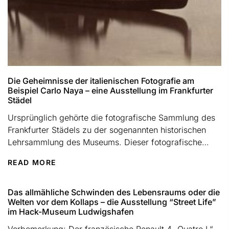
Die Geheimnisse der italienischen Fotografie am
Beispiel Carlo Naya – eine Ausstellung im Frankfurter
Städel
Ursprünglich gehörte die fotografische Sammlung des
Frankfurter Städels zu der sogenannten historischen
Lehrsammlung des Museums. Dieser fotografische
Altbestand – er datiert vom Anfang der 1850er...
READ MORE
Das allmähliche Schwinden des Lebensraums oder die
Welten vor dem Kollaps – die Ausstellung “Street Life”
im Hack-Museum Ludwigshafen