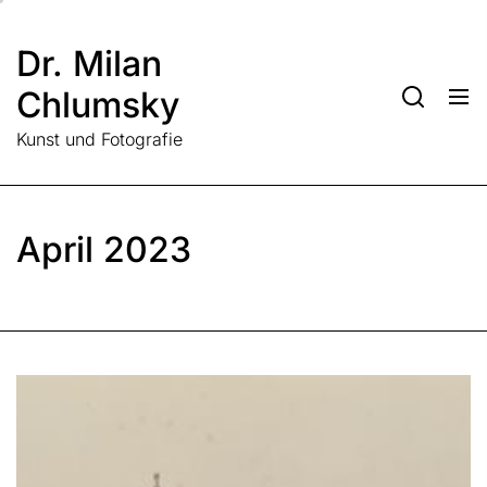
Skip
to
Dr. Milan
the
content
Chlumsky
Kunst und Fotografie
April 2023