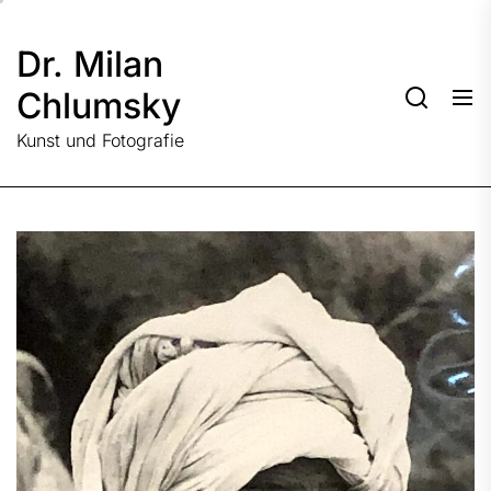
Skip
to
Dr. Milan
the
content
Chlumsky
Kunst und Fotografie