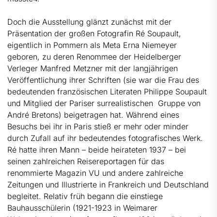
Doch die Ausstellung glänzt zunächst mit der
Präsentation der großen Fotografin Ré Soupault,
eigentlich in Pommern als Meta Erna Niemeyer
geboren, zu deren Renommee der Heidelberger
Verleger Manfred Metzner mit der langjährigen
Veröffentlichung ihrer Schriften (sie war die Frau des
bedeutenden französischen Literaten Philippe Soupault
und Mitglied der Pariser surrealistischen Gruppe von
André Bretons) beigetragen hat. Während eines
Besuchs bei ihr in Paris stieß er mehr oder minder
durch Zufall auf ihr bedeutendes fotografisches Werk.
Ré hatte ihren Mann – beide heirateten 1937 – bei
seinen zahlreichen Reisereportagen für das
renommierte Magazin VU und andere zahlreiche
Zeitungen und Illustrierte in Frankreich und Deutschland
begleitet. Relativ früh begann die einstiege
Bauhausschülerin (1921-1923 in Weimarer