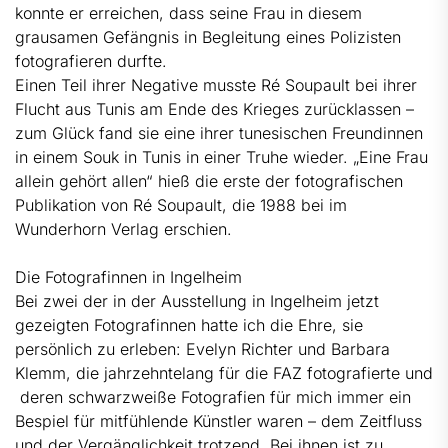
konnte er erreichen, dass seine Frau in diesem
grausamen Gefängnis in Begleitung eines Polizisten
fotografieren durfte.
Einen Teil ihrer Negative musste Ré Soupault bei ihrer
Flucht aus Tunis am Ende des Krieges zurücklassen –
zum Glück fand sie eine ihrer tunesischen Freundinnen
in einem Souk in Tunis in einer Truhe wieder. „Eine Frau
allein gehört allen“ hieß die erste der fotografischen
Publikation von Ré Soupault, die 1988 bei im
Wunderhorn Verlag erschien.
Die Fotografinnen in Ingelheim
Bei zwei der in der Ausstellung in Ingelheim jetzt
gezeigten Fotografinnen hatte ich die Ehre, sie
persönlich zu erleben: Evelyn Richter und Barbara
Klemm, die jahrzehntelang für die FAZ fotografierte und
deren schwarzweiße Fotografien für mich immer ein
Bespiel für mitfühlende Künstler waren – dem Zeitfluss
und der Vergänglichkeit trotzend. Bei ihnen ist zu