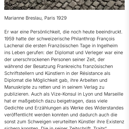
Marianne Breslau, Paris 1929
Er war eine Persönlichkeit, die noch heute beeindruckt.
1959 hatte der schweizerische Philanthrop François
Lachenal die ersten Französischen Tage in Ingelheim
ins Leben gerufen: der Diplomat und Verleger war eine
der unerschrockenen Personen seiner Zeit, der
während der Besatzung Frankreichs französischen
Schriftstellern und Künstlern in der Résistance als
Diplomat die Möglichkeit gab, ihre Arbeiten und
Manuskripte zu retten und in seinem Verlag zu
publizieren. Auch als Vize-Konsul in Lyon und Marseille
hat er maßgeblich dazu beigetragen, dass viele
Gedichte und Erzählungen als Werke des Widerstandes
veröffentlicht werden konnten und dadurch auch die
sonst zum Schweigen verurteilten Künstler ihre Existenz
sichern konnten. Die in seiner Zeitschrift „Traits“