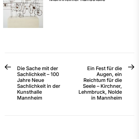
Beitragsnavigation
Previous
N
Die Sache mit der
Ein Fest für die
Sachlichkeit – 100
Augen, ein
post:
po
Jahre Neue
Reichtum für die
Sachlichkeit in der
Seele – Kirchner,
Kunsthalle
Lehmbruck, Nolde
Mannheim
in Mannheim