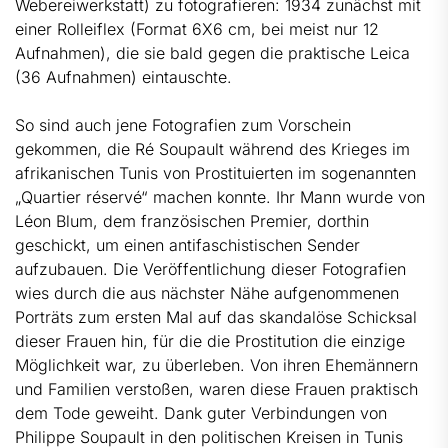
Webereiwerkstatt) zu fotografieren: 1934 zunächst mit
einer Rolleiflex (Format 6X6 cm, bei meist nur 12
Aufnahmen), die sie bald gegen die praktische Leica
(36 Aufnahmen) eintauschte.
So sind auch jene Fotografien zum Vorschein
gekommen, die Ré Soupault während des Krieges im
afrikanischen Tunis von Prostituierten im sogenannten
„Quartier réservé“ machen konnte. Ihr Mann wurde von
Léon Blum, dem französischen Premier, dorthin
geschickt, um einen antifaschistischen Sender
aufzubauen. Die Veröffentlichung dieser Fotografien
wies durch die aus nächster Nähe aufgenommenen
Porträts zum ersten Mal auf das skandalöse Schicksal
dieser Frauen hin, für die die Prostitution die einzige
Möglichkeit war, zu überleben. Von ihren Ehemännern
und Familien verstoßen, waren diese Frauen praktisch
dem Tode geweiht. Dank guter Verbindungen von
Philippe Soupault in den politischen Kreisen in Tunis