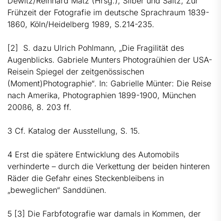
Dewitz/Reinhard Matz (Hrsg.), Silber und Saltz, Zur
Frühzeit der Fotografie im deutsche Sprachraum 1839-
1860, Köln/Heidelberg 1989, S.214-235.
[2]
S. dazu Ulrich Pohlmann, „Die Fragilität des
Augenblicks. Gabriele Munters Photograühien der USA-
Reisein Spiegel der zeitgenössischen
(Moment)Photographie“. In: Gabrielle Münter: Die Reise
nach Amerika, Photographien 1899-1900, München
200ß6, 8. 203 ff.
3 Cf. Katalog der Ausstellung, S. 15.
4 Erst die spätere Entwicklung des Automobils
verhinderte – durch die Verkettung der beiden hinteren
Räder die Gefahr eines Steckenbleibens in
„beweglichen“ Sanddünen.
5 [3] Die Farbfotografie war damals in Kommen, der