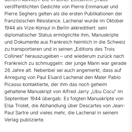
veröffentlichten Gedichte von Pierre Emmanuel und
Pierre Seghers gelten als die ersten Publikationen der
französischen Résistance. Lachenal wurde im Oktober
1944 als Vize-Konsul in Berlin akkreditiert: sein
diplomatischer Status ermöglichte ihm, Manuskripte
und Dokumente aus Frankreich heimlich in die Schweiz
zu transportieren und in seinen „Editions des Trois
Collines“ herauszugeben – und wiederum zurück nach
Frankreich zu schmuggeln: der junge Mann war gerade
26 Jahre alt. Nebenbei sei auch angemerkt, dass auf
Anregung von Paul Eluard Lachenal den Maler Pablo
Picasso kontaktierte, der ihm das noch geheim
gehaltene Manuskript von Alfred Jarry „Ubu Cocu“ im
September 1944 übergab. Es folgten Manuskripte von
Elsa Triolet, die Abhandlung über Descartes von Jean-
Paul Sartre und vieles mehr, die Lachenal in seinem
Verlag publizierte.