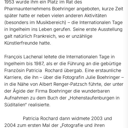
1953 wurde ihm ein Platz im Rat des
Pharmaunternehmens Boehringer angeboten, kurze Zeit
später hatte er neben vielen anderen Aktivitäten
(besonders im Musikbereich) – die Internationalen Tage
in Ingelheim ins Leben gerufen. Seine erste Ausstellung
galt natürlich Frankreich, wo er unzählige
Künstlerfreunde hatte.
François Lachenal leitete die Internationalen Tage in
Ingelheim bis 1987, als er die Führung an die gebürtige
Französin Patricia Rochard übergab. Eine erstaunliche
Karriere, die ihn – über die Fotografin Julie Boehringer –
in die Nähe von Albert Renger-Patzsch führte, der unter
der Ägide der Firma Boehringer die wunderbaren
Aufnahmen zu dem Buch der „Hohenstaufenburgen in
Süditalien“ realisierte.
Patricia Rochard dann widmete 2003 und
2004 zum ersten Mal der „Fotografie und ihren