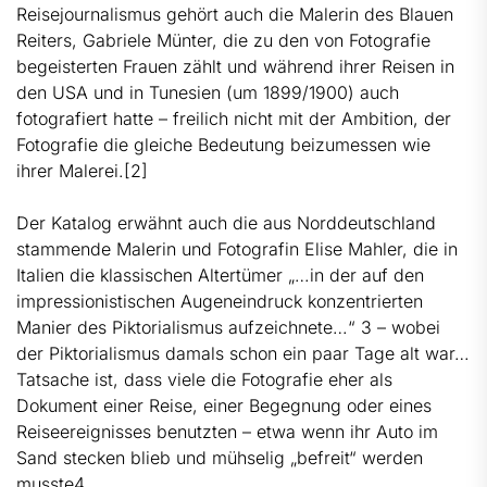
Reisejournalismus gehört auch die Malerin des Blauen
Reiters, Gabriele Münter, die zu den von Fotografie
begeisterten Frauen zählt und während ihrer Reisen in
den USA und in Tunesien (um 1899/1900) auch
fotografiert hatte – freilich nicht mit der Ambition, der
Fotografie die gleiche Bedeutung beizumessen wie
ihrer Malerei.
[2]
Der Katalog erwähnt auch die aus Norddeutschland
stammende Malerin und Fotografin Elise Mahler, die in
Italien die klassischen Altertümer „…in der auf den
impressionistischen Augeneindruck konzentrierten
Manier des Piktorialismus aufzeichnete…“ 3 – wobei
der Piktorialismus damals schon ein paar Tage alt war…
Tatsache ist, dass viele die Fotografie eher als
Dokument einer Reise, einer Begegnung oder eines
Reiseereignisses benutzten – etwa wenn ihr Auto im
Sand stecken blieb und mühselig „befreit“ werden
musste4.