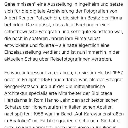
Geheimnissen“ eine Ausstellung in Ingelheim und setzte
sich für die digitale Archivierung der Fotografien von
Albert Renger-Patzsch ein, die sich im Besitz der Firma
befinden. Dazu passt, dass Julie Boehringer eine
selbstbewusste Fotografin und sehr gute Künstlerin war,
die noch in späteren Jahren ihre Filme selbst
entwickelte und fixierte – sie hätte eigentlich eine
Einzelausstellung verdient und ist nun immerhin in der
aktuellen Schau über Reisefotografinnen vertreten.
Es wäre interessant zu erfahren, ob sie (im Herbst 1957
oder im Frühjahr 1958) auch dabei war, als der Fotograf
Renger-Patzsch und auf der die mittelalterliche
Architektur spezialisierte Mitarbeiter der Biblioteca
Hertzianna in Rom Hanno Jahn den architektonischen
Schätze der Hohenstaufen im italienischen Apulien
nachspürten. 1958 war ihr Band „Auf Karawanenstraßen
in Anatolien“ mit Farbfotografien erschienen. Sie hatte
sich, so wird vermutet, nach ihrer Reise in Apulien in