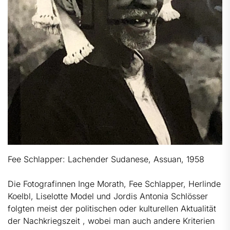
Fee Schlapper: Lachender Sudanese, Assuan, 1958
Die Fotografinnen Inge Morath, Fee Schlapper, Herlinde
Koelbl, Liselotte Model und Jordis Antonia Schlösser
folgten meist der politischen oder kulturellen Aktualität
der Nachkriegszeit , wobei man auch andere Kriterien