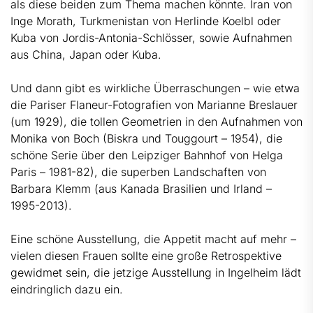
als diese beiden zum Thema machen könnte. Iran von
Inge Morath, Turkmenistan von Herlinde Koelbl oder
Kuba von Jordis-Antonia-Schlösser, sowie Aufnahmen
aus China, Japan oder Kuba.
Und dann gibt es wirkliche Überraschungen – wie etwa
die Pariser Flaneur-Fotografien von Marianne Breslauer
(um 1929), die tollen Geometrien in den Aufnahmen von
Monika von Boch (Biskra und Touggourt – 1954), die
schöne Serie über den Leipziger Bahnhof von Helga
Paris – 1981-82), die superben Landschaften von
Barbara Klemm (aus Kanada Brasilien und Irland –
1995-2013).
Eine schöne Ausstellung, die Appetit macht auf mehr –
vielen diesen Frauen sollte eine große Retrospektive
gewidmet sein, die jetzige Ausstellung in Ingelheim lädt
eindringlich dazu ein.