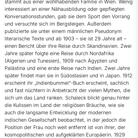
stammt aus einer wohlhabenden Familie in Wien. Wenig
interessiert an einer Nähausbildung oder gepflegten
Konversationsstunden, gab sie dem Sport den Vorrang
und versuchte sich im Bergsteigen. Außerdem
publizierte sie unter einem männlichen Pseudonym
literarische Texte und ab 1903 – sie ist 29 Jahre alt –
einen Bericht über ihre Reise durch Skandinavien. Zwei
Jahre später folgte eine Reise durch Nordafrika
(Algerien und Tunesien), 1909 nach Ägypten und
Palästina und eine erste Reise nach Indien. Zwei Jahre
später findet man sie in Südostasien und in Japan. 1912
erscheint ihr „Indienbummel“-Buch erscheint, sachlich
und fast nüchtern in Anbetracht der vielen Mythen, die
sich um das Land ranken. Schaleck blickt genau hinter
die Kulissen im Land der religiösen Bräuche, wie sie
auch die langsame Entwicklung der modernen
indischen Gesellschaft beobachtet, in der jedoch die
Position der Frau noch weit entfernt ist von ihrer, der
kosmopolitischen und aufgeklärten Europäerin. 1929