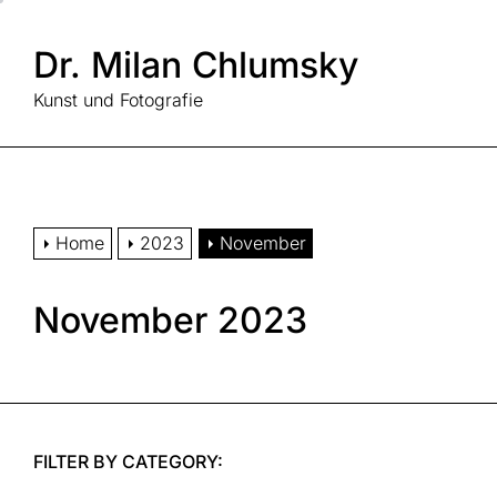
Skip
to
Dr. Milan Chlumsky
the
content
Kunst und Fotografie
Home
2023
November
November 2023
FILTER BY CATEGORY: