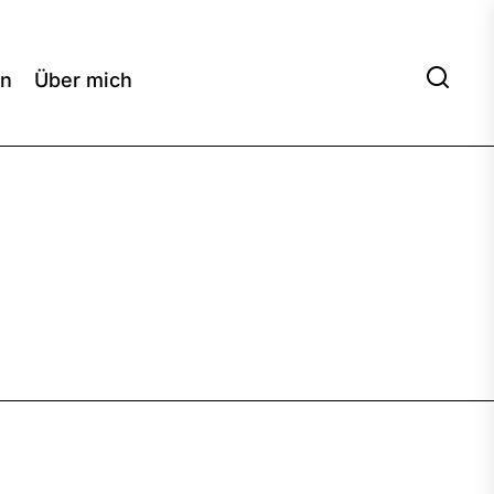
en
Über mich