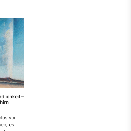
dlichkeit –
chirn
los vor
en, es