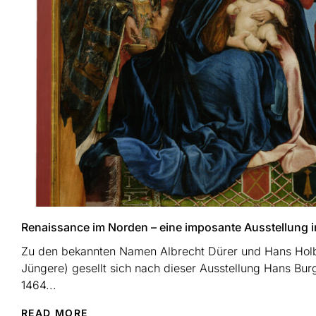
Renaissance im Norden – eine imposante Ausstellung i
Zu den bekannten Namen Albrecht Dürer und Hans Holb
Jüngere) gesellt sich nach dieser Ausstellung Hans Bur
1464...
READ MORE