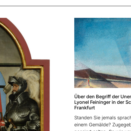
Über den Begriff der Unen
Lyonel Feininger in der S
Frankfurt
Standen Sie jemals sprach
einem Gemälde? Zugegeb