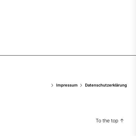
Impressum
Datenschutzerklärung
To the top
↑