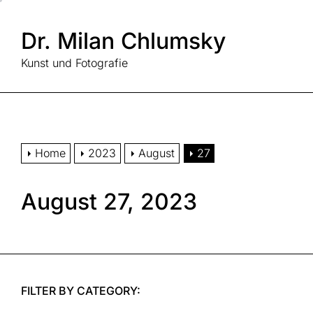
Skip
to
Dr. Milan Chlumsky
the
content
Kunst und Fotografie
Home
2023
August
27
August 27, 2023
FILTER BY CATEGORY: