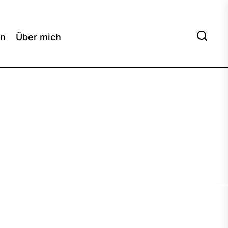
en
Über mich