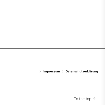
Impressum
Datenschutzerklärung
To the top
↑